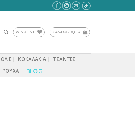
WISHLIST
ΚΑΛΆΘΙ /
0,00
€
ΚΟΛΙΕ
ΚΟΚΑΛΆΚΙΑ
ΤΣΆΝΤΕΣ
BLOG
ΡΟΎΧΑ