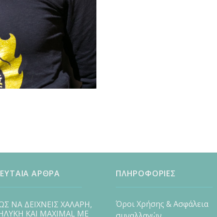
ΕΥΤΑΙΑ ΑΡΘΡΑ
ΠΛΗΡΟΦΟΡΙΕΣ
Όροι Χρήσης & Ασφάλεια
ΩΣ ΝΑ ΔΕΙΧΝΕΙΣ ΧΑΛΑΡΗ,
ΗΛΥΚΗ ΚΑΙ MAXIMAL ΜΕ
συναλλαγών