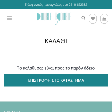
Skip
Τηλεφωνικές παραγγελίες στο 2610-622382
to
content
ΚΑΛΑΘΙ
Το καλάθι σας είναι προς το παρόν άδειο.
ΕΠΙΣΤΡΟΦΉ ΣΤΟ ΚΑΤΆΣΤΗΜΑ