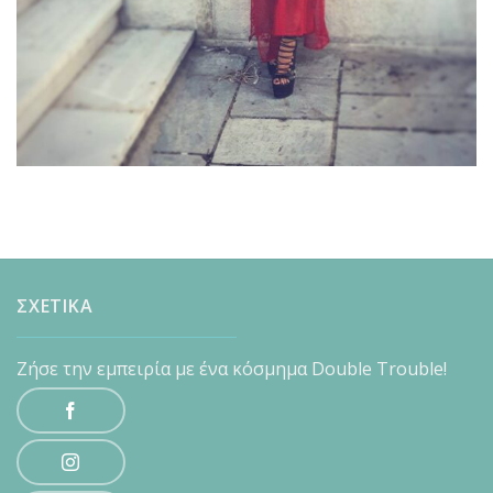
ΣΧΕΤΙΚΑ
Ζήσε την εμπειρία με ένα κόσμημα Double Trouble!