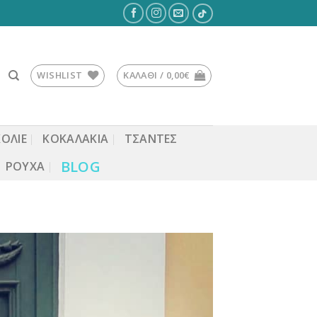
WISHLIST
ΚΑΛΆΘΙ /
0,00
€
ΚΟΛΙΕ
ΚΟΚΑΛΆΚΙΑ
ΤΣΆΝΤΕΣ
BLOG
ΡΟΎΧΑ