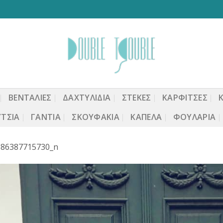
ΒΕΝΤΆΛΙΕΣ
ΔΑΧΤΥΛΙΔΙΑ
ΣΤΈΚΕΣ
ΚΑΡΦΙΤΣΕΣ
ΤΣΙΑ
ΓΆΝΤΙΑ
ΣΚΟΥΦΆΚΙΑ
ΚΑΠΈΛΑ
ΦΟΥΛΆΡΙΑ
386387715730_n