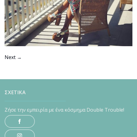
Next
→
ΣΧΕΤΙΚΑ
Ζήσε την εμπειρία με ένα κόσμημα Double Trouble!