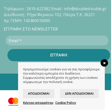
Τηλέφωνο : 2610-622382 Email : info@doubletrouble.gr
Διεύθυνση : Ρήγα Φεραιου 102, Πάτρα Τ.Κ. 26221
Αρ. ΓΕΜΗ: 142460616000
ΕΓΓΡΑΦΗ ΣΤΟ NEWSLETTER
Χρησιμοποιούμε cookies για να σας προσφέρουμε
την καλύτερη εμπειρία στο διαδίκτυο.
Συμφωνώντας αποδέχεστε τη χρήση των cookies
Copyright 2026 ©
doubletrouble.gr
σύμφωνα με την πολιτική cookie.
Designed & developed by
ASK
ΑΠΟΔΈΧΟΜΑΙ
ΔΕΝ ΑΠΟΔΈΧΟΜΑΙ
Κέντρο απορρήτου
Cookie Policy