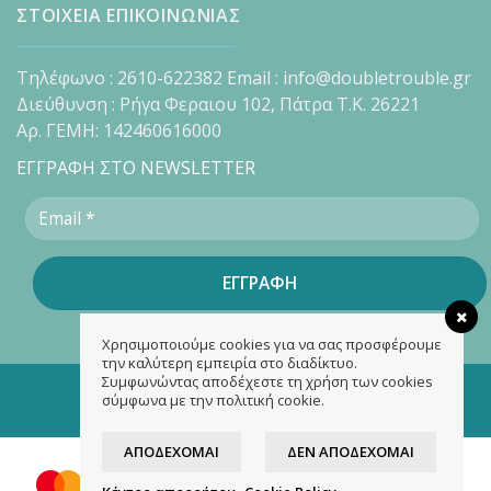
ΣΤΟΙΧΕΙΑ ΕΠΙΚΟΙΝΩΝΙΑΣ
Τηλέφωνο : 2610-622382 Email : info@doubletrouble.gr
Διεύθυνση : Ρήγα Φεραιου 102, Πάτρα Τ.Κ. 26221
Αρ. ΓΕΜΗ: 142460616000
ΕΓΓΡΑΦΗ ΣΤΟ NEWSLETTER
Χρησιμοποιούμε cookies για να σας προσφέρουμε
την καλύτερη εμπειρία στο διαδίκτυο.
Συμφωνώντας αποδέχεστε τη χρήση των cookies
Copyright 2026 ©
doubletrouble.gr
σύμφωνα με την πολιτική cookie.
Designed & developed by
ASK
ΑΠΟΔΈΧΟΜΑΙ
ΔΕΝ ΑΠΟΔΈΧΟΜΑΙ