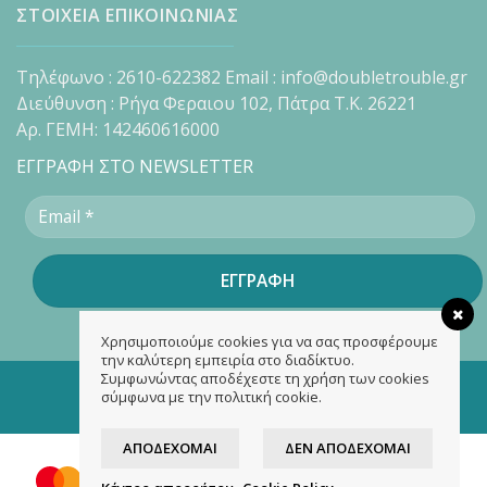
ΣΤΟΙΧΕΙΑ ΕΠΙΚΟΙΝΩΝΙΑΣ
Τηλέφωνο : 2610-622382 Email : info@doubletrouble.gr
Διεύθυνση : Ρήγα Φεραιου 102, Πάτρα Τ.Κ. 26221
Αρ. ΓΕΜΗ: 142460616000
ΕΓΓΡΑΦΗ ΣΤΟ NEWSLETTER
Χρησιμοποιούμε cookies για να σας προσφέρουμε
την καλύτερη εμπειρία στο διαδίκτυο.
Συμφωνώντας αποδέχεστε τη χρήση των cookies
Copyright 2026 ©
doubletrouble.gr
σύμφωνα με την πολιτική cookie.
Designed & developed by
ASK
ΑΠΟΔΈΧΟΜΑΙ
ΔΕΝ ΑΠΟΔΈΧΟΜΑΙ