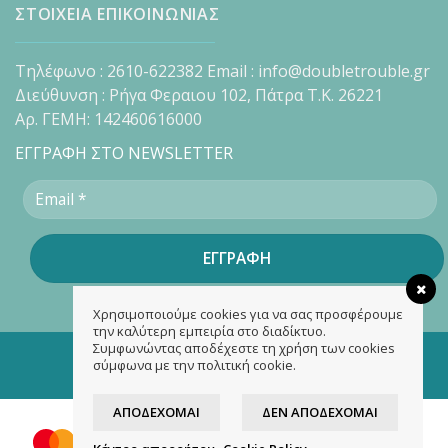
ΣΤΟΙΧΕΙΑ ΕΠΙΚΟΙΝΩΝΙΑΣ
Τηλέφωνο : 2610-622382 Email : info@doubletrouble.gr
Διεύθυνση : Ρήγα Φεραιου 102, Πάτρα Τ.Κ. 26221
Αρ. ΓΕΜΗ: 142460616000
ΕΓΓΡΑΦΗ ΣΤΟ NEWSLETTER
Χρησιμοποιούμε cookies για να σας προσφέρουμε
την καλύτερη εμπειρία στο διαδίκτυο.
Συμφωνώντας αποδέχεστε τη χρήση των cookies
Copyright 2026 ©
doubletrouble.gr
σύμφωνα με την πολιτική cookie.
Designed & developed by
ASK
ΑΠΟΔΈΧΟΜΑΙ
ΔΕΝ ΑΠΟΔΈΧΟΜΑΙ