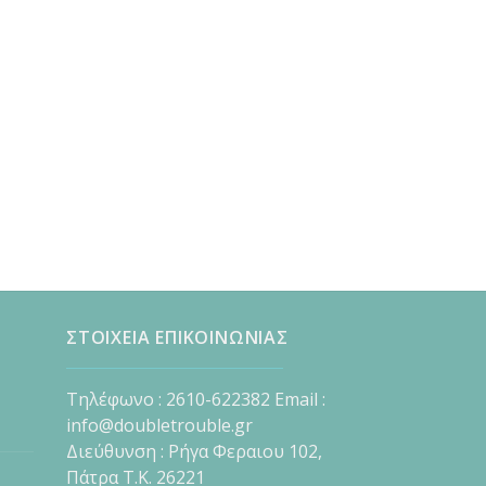
ΣΤΟΙΧΕΙΑ ΕΠΙΚΟΙΝΩΝΙΑΣ
Τηλέφωνο : 2610-622382 Email :
info@doubletrouble.gr
Διεύθυνση : Ρήγα Φεραιου 102,
Πάτρα Τ.Κ. 26221