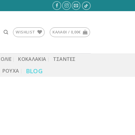
WISHLIST
ΚΑΛΆΘΙ /
0,00
€
ΚΟΛΙΕ
ΚΟΚΑΛΆΚΙΑ
ΤΣΆΝΤΕΣ
BLOG
ΡΟΎΧΑ