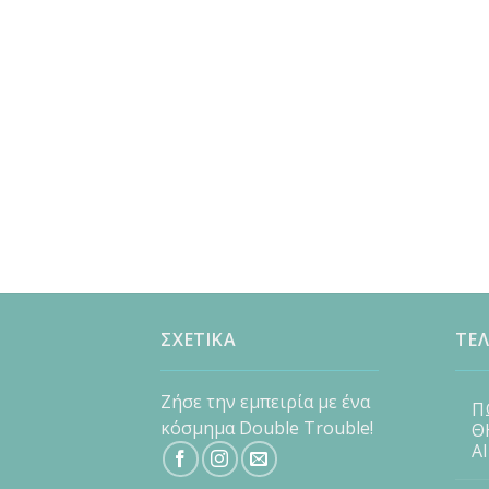
ΣΧΕΤΙΚΑ
ΤΕΛ
Ζήσε την εμπειρία με ένα
Π
κόσμημα Double Trouble!
Θ
Α