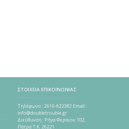
ΣΤΟΙΧΕΙΑ ΕΠΙΚΟΙΝΩΝΙΑΣ
Τηλέφωνο : 2610-622382 Email :
info@doubletrouble.gr
Διεύθυνση : Ρήγα Φεραιου 102,
Πάτρα Τ.Κ. 26221