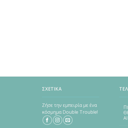
ΣΧΕΤΙΚΑ
ΤΕΛ
Ζήσε την εμπειρία με ένα
Π
κόσμημα Double Trouble!
Θ
Α