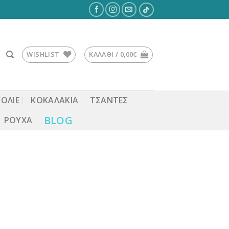
WISHLIST
ΚΑΛΆΘΙ /
0,00
€
ΚΟΛΙΕ
ΚΟΚΑΛΆΚΙΑ
ΤΣΆΝΤΕΣ
BLOG
ΡΟΎΧΑ