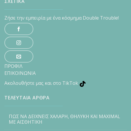
ΣΧΕΤΙΚΑ
Ζήσε την εμπειρία με ένα κόσμημα Double Trouble!
ΠΡΟΦΙΛ
ΕΠΙΚΟΙΝΩΝΙΑ
Ακολουθήστε μας και στο TikTok
ΤΕΛΕΥΤΑΙΑ ΑΡΘΡΑ
ΠΩΣ ΝΑ ΔΕΙΧΝΕΙΣ ΧΑΛΑΡΗ, ΘΗΛΥΚΗ ΚΑΙ MAXIMAL
ΜΕ ΑΙΣΘΗΤΙΚΗ