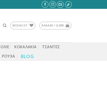
WISHLIST
ΚΑΛΆΘΙ /
0,00
€
ΚΟΛΙΕ
ΚΟΚΑΛΆΚΙΑ
ΤΣΆΝΤΕΣ
BLOG
ΡΟΎΧΑ