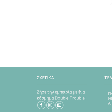
ΣΧΕΤΙΚΑ
ΤΕΛ
Ζήσε την εμπειρία με ένα
Π
κόσμημα Double Trouble!
Θ
Α