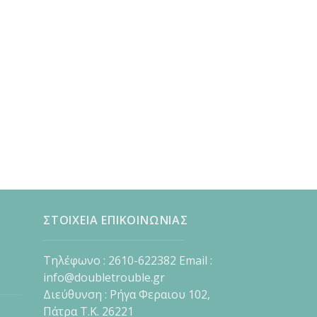
ΣΤΟΙΧΕΙΑ ΕΠΙΚΟΙΝΩΝΙΑΣ
Τηλέφωνο : 2610-622382 Email :
info@doubletrouble.gr
Διεύθυνση : Ρήγα Φεραιου 102,
Πάτρα Τ.Κ. 26221