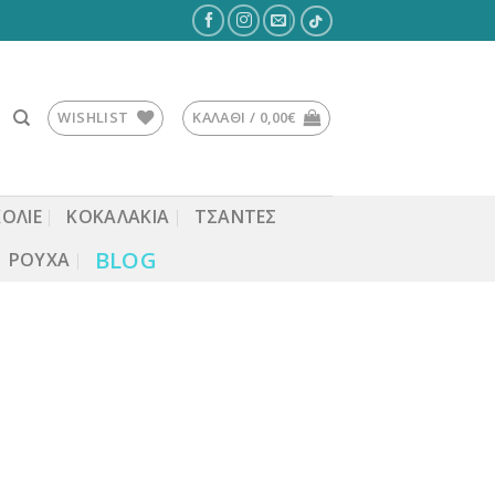
WISHLIST
ΚΑΛΆΘΙ /
0,00
€
ΚΟΛΙΕ
ΚΟΚΑΛΆΚΙΑ
ΤΣΆΝΤΕΣ
BLOG
ΡΟΎΧΑ