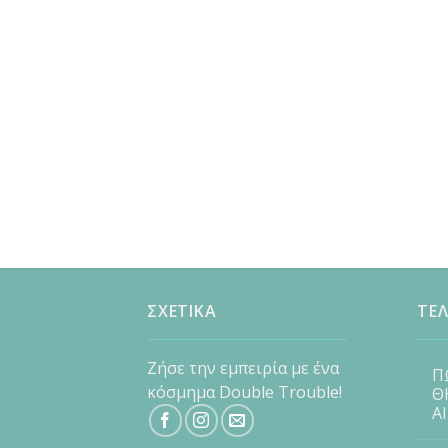
ΣΧΕΤΙΚΑ
ΤΕΛ
Ζήσε την εμπειρία με ένα
Π
κόσμημα Double Trouble!
Θ
Α