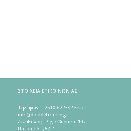
ΣΤΟΙΧΕΙΑ ΕΠΙΚΟΙΝΩΝΙΑΣ
Τηλέφωνο : 2610-622382 Email :
info@doubletrouble.gr
Διεύθυνση : Ρήγα Φεραιου 102,
Πάτρα Τ.Κ. 26221