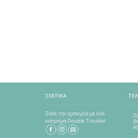
ΣΧΕΤΙΚΑ
ΤΕΛ
Ζήσε την εμπειρία με ένα
Π
κόσμημα Double Trouble!
Θ
Α