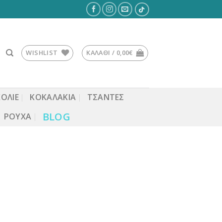
WISHLIST
ΚΑΛΆΘΙ /
0,00
€
ΚΟΛΙΕ
ΚΟΚΑΛΆΚΙΑ
ΤΣΆΝΤΕΣ
BLOG
ΡΟΎΧΑ