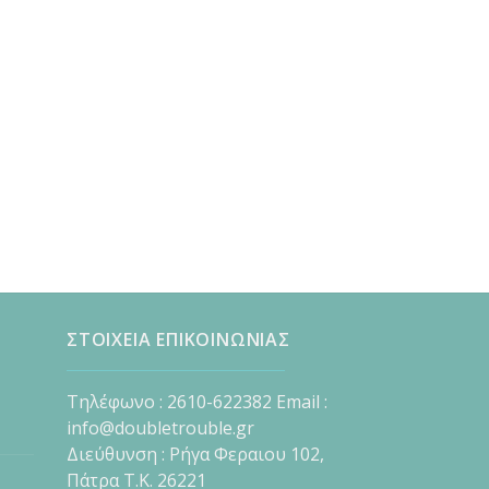
ΣΤΟΙΧΕΙΑ ΕΠΙΚΟΙΝΩΝΙΑΣ
Τηλέφωνο : 2610-622382 Email :
info@doubletrouble.gr
Διεύθυνση : Ρήγα Φεραιου 102,
Πάτρα Τ.Κ. 26221