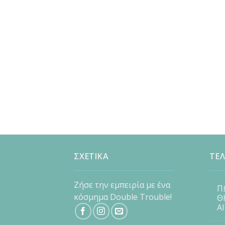
ΣΧΕΤΙΚΑ
ΤΕΛ
Ζήσε την εμπειρία με ένα
Π
κόσμημα Double Trouble!
Θ
Α