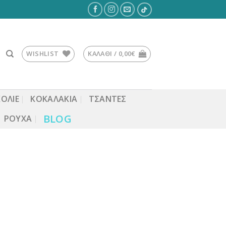
WISHLIST
ΚΑΛΆΘΙ /
0,00
€
ΚΟΛΙΕ
ΚΟΚΑΛΆΚΙΑ
ΤΣΆΝΤΕΣ
BLOG
ΡΟΎΧΑ