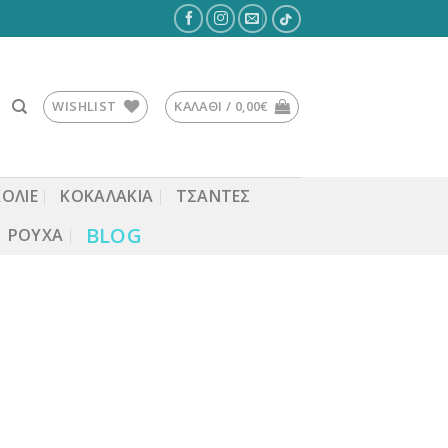
WISHLIST
ΚΑΛΆΘΙ /
0,00
€
ΚΟΛΙΕ
ΚΟΚΑΛΆΚΙΑ
ΤΣΆΝΤΕΣ
BLOG
ΡΟΎΧΑ