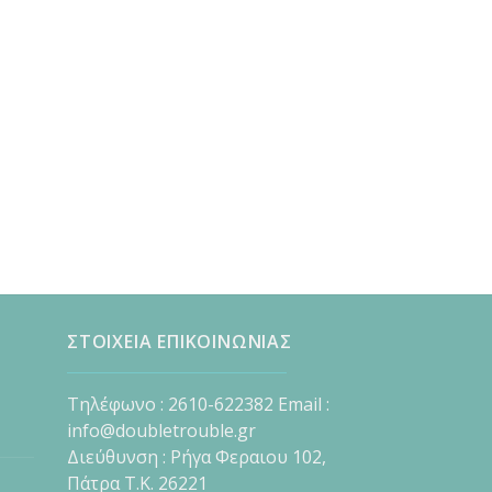
ΣΤΟΙΧΕΙΑ ΕΠΙΚΟΙΝΩΝΙΑΣ
Τηλέφωνο : 2610-622382 Email :
info@doubletrouble.gr
Διεύθυνση : Ρήγα Φεραιου 102,
Πάτρα Τ.Κ. 26221