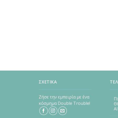
ΣΧΕΤΙΚΑ
ΤΕΛ
Ζήσε την εμπειρία με ένα
Π
κόσμημα Double Trouble!
Θ
Α