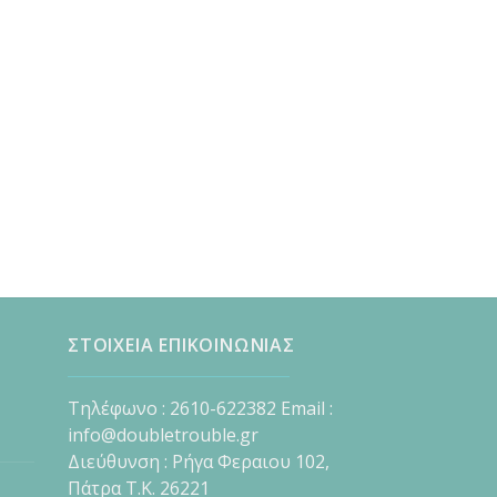
ΣΤΟΙΧΕΙΑ ΕΠΙΚΟΙΝΩΝΙΑΣ
Τηλέφωνο : 2610-622382 Email :
info@doubletrouble.gr
Διεύθυνση : Ρήγα Φεραιου 102,
Πάτρα Τ.Κ. 26221