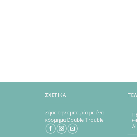
ΣΧΕΤΙΚΑ
ΤΕΛ
Ζήσε την εμπειρία με ένα
Π
κόσμημα Double Trouble!
Θ
Α