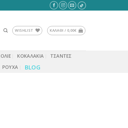
WISHLIST
ΚΑΛΆΘΙ /
0,00
€
ΚΟΛΙΕ
ΚΟΚΑΛΆΚΙΑ
ΤΣΆΝΤΕΣ
BLOG
ΡΟΎΧΑ