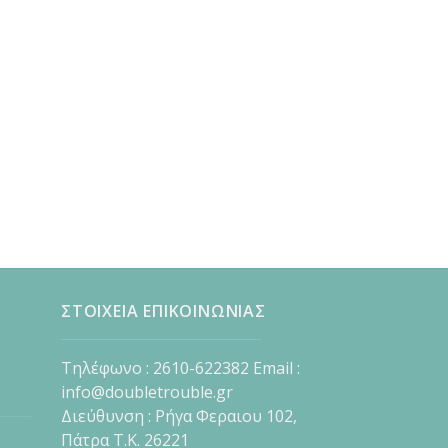
ΣΤΟΙΧΕΙΑ ΕΠΙΚΟΙΝΩΝΙΑΣ
Τηλέφωνο : 2610-622382 Email :
info@doubletrouble.gr
Διεύθυνση : Ρήγα Φεραιου 102,
Πάτρα Τ.Κ. 26221