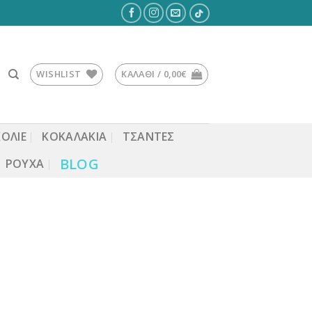
WISHLIST
ΚΑΛΆΘΙ /
0,00
€
ΚΟΛΙΕ
ΚΟΚΑΛΆΚΙΑ
ΤΣΆΝΤΕΣ
BLOG
ΡΟΎΧΑ