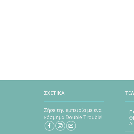
ΣΧΕΤΙΚΑ
ΤΕΛ
Ζήσε την εμπειρία με ένα
Π
κόσμημα Double Trouble!
Θ
Α