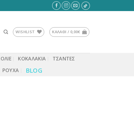
WISHLIST
ΚΑΛΆΘΙ /
0,00
€
ΚΟΛΙΕ
ΚΟΚΑΛΆΚΙΑ
ΤΣΆΝΤΕΣ
BLOG
ΡΟΎΧΑ