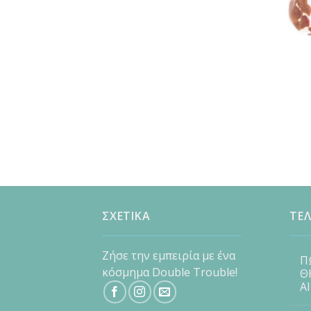
ΣΧΕΤΙΚΑ
ΤΕΛ
Ζήσε την εμπειρία με ένα
Π
κόσμημα Double Trouble!
Θ
Α