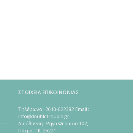
ΣΤΟΙΧΕΙΑ ΕΠΙΚΟΙΝΩΝΙΑΣ
Τηλέφωνο : 2610-622382 Email :
info@doubletrouble.gr
Διεύθυνση : Ρήγα Φεραιου 102,
Πάτρα Τ.Κ. 26221