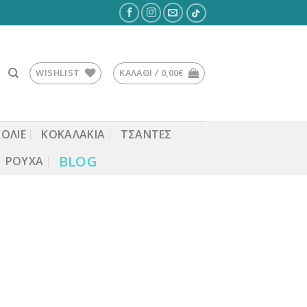
WISHLIST
ΚΑΛΆΘΙ /
0,00
€
ΚΟΛΙΕ
ΚΟΚΑΛΆΚΙΑ
ΤΣΆΝΤΕΣ
BLOG
ΡΟΎΧΑ