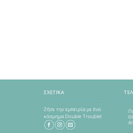
ΣΧΕΤΙΚΑ
ΤΕΛ
Ζήσε την εμπειρία με ένα
Π
κόσμημα Double Trouble!
Θ
Α