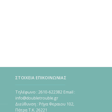
ΣΤΟΙΧΕΙΑ ΕΠΙΚΟΙΝΩΝΙΑΣ
Τηλέφωνο : 2610-622382 Email :
info@doubletrouble.gr
Διεύθυνση : Ρήγα Φεραιου 102,
Πάτρα Τ.Κ. 26221