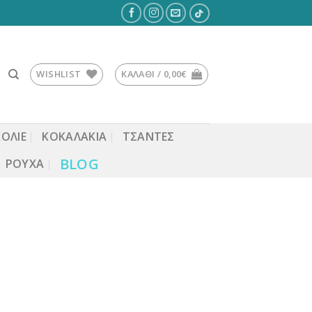
WISHLIST
ΚΑΛΆΘΙ /
0,00
€
ΚΟΛΙΕ
ΚΟΚΑΛΆΚΙΑ
ΤΣΆΝΤΕΣ
BLOG
ΡΟΎΧΑ