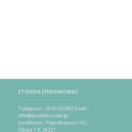
ΣΤΟΙΧΕΙΑ ΕΠΙΚΟΙΝΩΝΙΑΣ
Τηλέφωνο : 2610-622382 Email :
info@doubletrouble.gr
Διεύθυνση : Ρήγα Φεραιου 102,
Πάτρα Τ.Κ. 26221