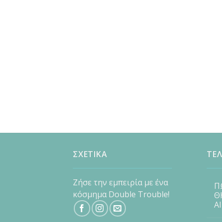
ΣΧΕΤΙΚΑ
ΤΕΛ
Ζήσε την εμπειρία με ένα
Π
κόσμημα Double Trouble!
Θ
Α