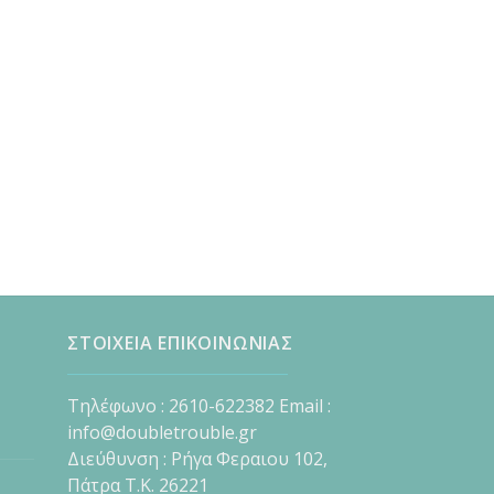
ΣΤΟΙΧΕΙΑ ΕΠΙΚΟΙΝΩΝΙΑΣ
Τηλέφωνο : 2610-622382 Email :
info@doubletrouble.gr
Διεύθυνση : Ρήγα Φεραιου 102,
Πάτρα Τ.Κ. 26221