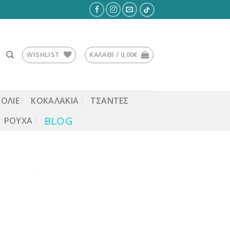
WISHLIST
ΚΑΛΆΘΙ /
0,00
€
ΚΟΛΙΕ
ΚΟΚΑΛΆΚΙΑ
ΤΣΆΝΤΕΣ
BLOG
ΡΟΎΧΑ