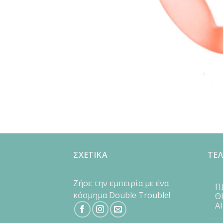
ΣΧΕΤΙΚΑ
ΤΕΛ
Ζήσε την εμπειρία με ένα
Π
κόσμημα Double Trouble!
Θ
Α