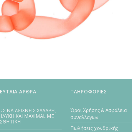
ΕΥΤΑΙΑ ΑΡΘΡΑ
ΠΛΗΡΟΦΟΡΙΕΣ
Όροι Χρήσης & Ασφάλεια
ΩΣ ΝΑ ΔΕΙΧΝΕΙΣ ΧΑΛΑΡΗ,
ΗΛΥΚΗ ΚΑΙ MAXIMAL ΜΕ
συναλλαγών
ΙΣΘΗΤΙΚΗ
Πωλήσεις χονδρικής