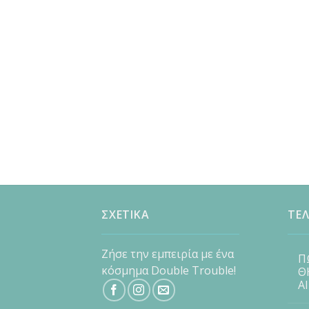
ΣΧΕΤΙΚΑ
ΤΕΛ
Ζήσε την εμπειρία με ένα
Π
κόσμημα Double Trouble!
Θ
Α