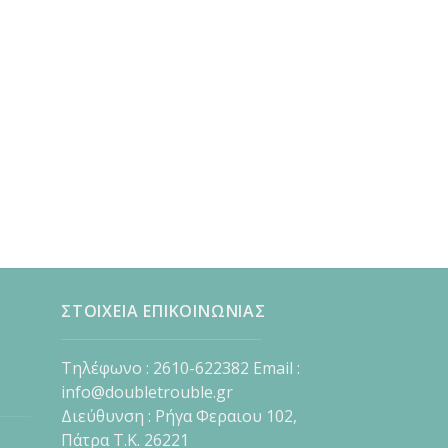
ΣΤΟΙΧΕΙΑ ΕΠΙΚΟΙΝΩΝΙΑΣ
Τηλέφωνο : 2610-622382 Email :
info@doubletrouble.gr
Διεύθυνση : Ρήγα Φεραιου 102,
Πάτρα Τ.Κ. 26221