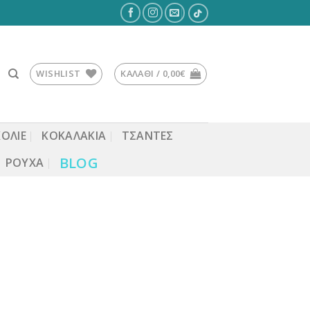
WISHLIST
ΚΑΛΆΘΙ /
0,00
€
ΚΟΛΙΕ
ΚΟΚΑΛΆΚΙΑ
ΤΣΆΝΤΕΣ
BLOG
ΡΟΎΧΑ