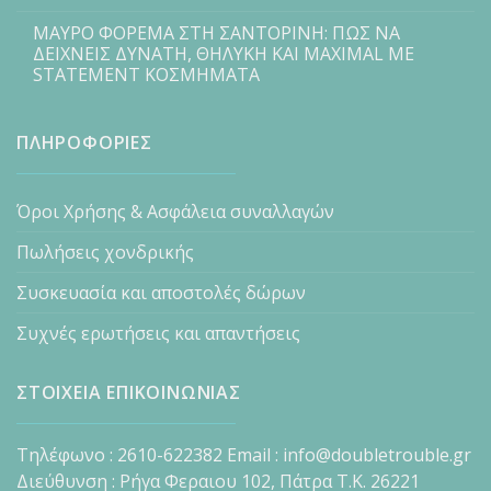
ΜΑΥΡΟ ΦΟΡΕΜΑ ΣΤΗ ΣΑΝΤΟΡΙΝΗ: ΠΩΣ ΝΑ
ΔΕΙΧΝΕΙΣ ΔΥΝΑΤΗ, ΘΗΛΥΚΗ ΚΑΙ MAXIMAL ΜΕ
STATEMENT ΚΟΣΜΗΜΑΤΑ
ΠΛΗΡΟΦΟΡΙΕΣ
Όροι Χρήσης & Ασφάλεια συναλλαγών
Πωλήσεις χονδρικής
Συσκευασία και αποστολές δώρων
Συχνές ερωτήσεις και απαντήσεις
ΣΤΟΙΧΕΙΑ ΕΠΙΚΟΙΝΩΝΙΑΣ
Τηλέφωνο : 2610-622382 Email : info@doubletrouble.gr
Διεύθυνση : Ρήγα Φεραιου 102, Πάτρα Τ.Κ. 26221