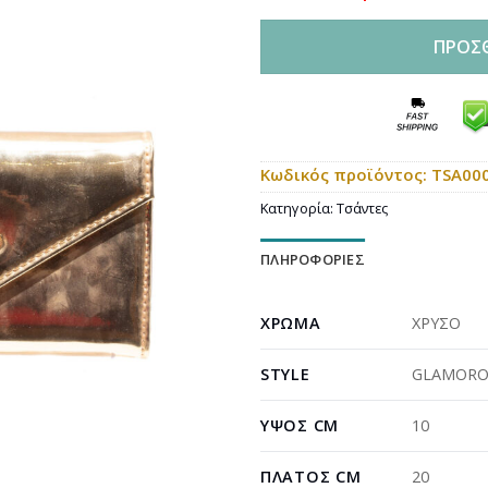
ΠΡΟΣ
Κωδικός προϊόντος:
TSA00
Κατηγορία:
Τσάντες
ΠΛΗΡΟΦΟΡΊΕΣ
ΧΡΏΜΑ
ΧΡΥΣΟ
STYLE
GLAMORO
ΎΨΟΣ CM
10
ΠΛΆΤΟΣ CM
20