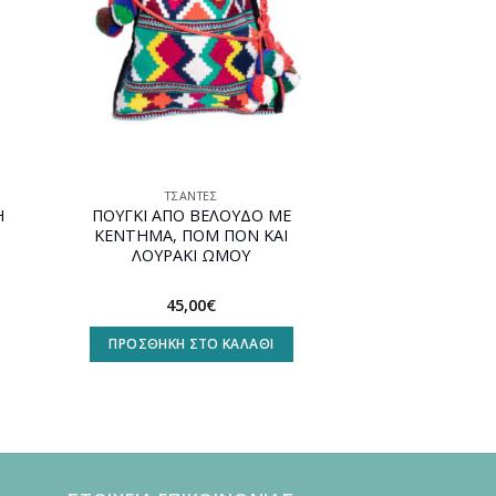
ΤΣΆΝΤΕΣ
Η
ΠΟΥΓΚΙ ΑΠΟ ΒΕΛΟΥΔΟ ΜΕ
ΚΕΝΤΗΜΑ, ΠΟΜ ΠΟΝ ΚΑΙ
ΛΟΥΡΑΚΙ ΩΜΟΥ
45,00
€
ΠΡΟΣΘΉΚΗ ΣΤΟ ΚΑΛΆΘΙ