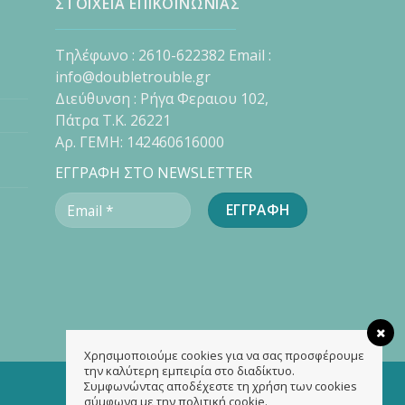
ΣΤΟΙΧΕΙΑ ΕΠΙΚΟΙΝΩΝΙΑΣ
Τηλέφωνο : 2610-622382 Email :
info@doubletrouble.gr
Διεύθυνση : Ρήγα Φεραιου 102,
Πάτρα Τ.Κ. 26221
Αρ. ΓΕΜΗ: 142460616000
ΕΓΓΡΑΦΗ ΣΤΟ NEWSLETTER
Χρησιμοποιούμε cookies για να σας προσφέρουμε
την καλύτερη εμπειρία στο διαδίκτυο.
Συμφωνώντας αποδέχεστε τη χρήση των cookies
σύμφωνα με την πολιτική cookie.