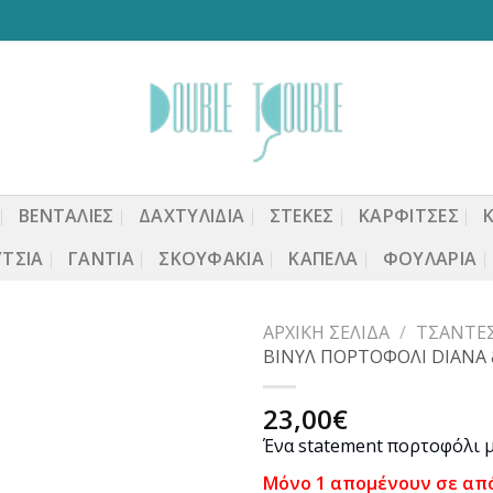
ΒΕΝΤΆΛΙΕΣ
ΔΑΧΤΥΛΙΔΙΑ
ΣΤΈΚΕΣ
ΚΑΡΦΙΤΣΕΣ
ΤΣΙΑ
ΓΆΝΤΙΑ
ΣΚΟΥΦΆΚΙΑ
ΚΑΠΈΛΑ
ΦΟΥΛΆΡΙΑ
ΑΡΧΙΚΉ ΣΕΛΊΔΑ
/
ΤΣΆΝΤΕ
ΒΙΝΥΛ ΠΟΡΤΟΦΟΛΙ DIANA 
23,00
€
Προσθήκη
Ένα statement πορτοφόλι μ
στη
wishlist
Μόνο 1 απομένουν σε απ