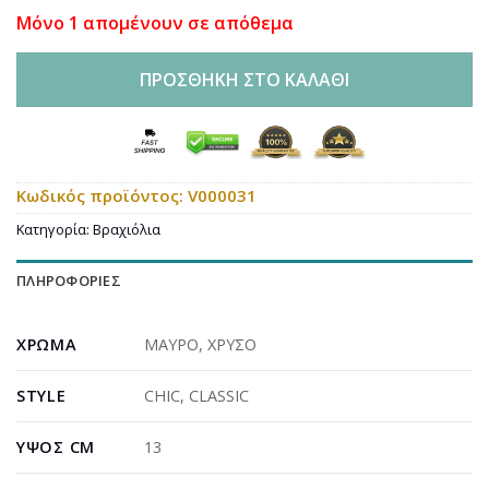
Μόνο 1 απομένουν σε απόθεμα
ΠΡΟΣΘΉΚΗ ΣΤΟ ΚΑΛΆΘΙ
Κωδικός προϊόντος:
V000031
Κατηγορία:
Βραχιόλια
ΠΛΗΡΟΦΟΡΊΕΣ
ΧΡΏΜΑ
ΜΑΥΡΟ
,
ΧΡΥΣΟ
STYLE
CHIC
,
CLASSIC
ΎΨΟΣ CM
13