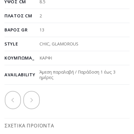
ΎΨΟΣ CM
8.5
ΠΛΆΤΟΣ CM
2
ΒΆΡΟΣ GR
13
STYLE
CHIC
,
GLAMOROUS
ΚΟΎΜΠΩΜΑ_
ΚΑΡΦΙ
Άμεση παραλαβή / Παράδοση 1 έως 3
AVAILABILITY
ημέρες
ΣΧΕΤΙΚΆ ΠΡΟΪΌΝΤΑ