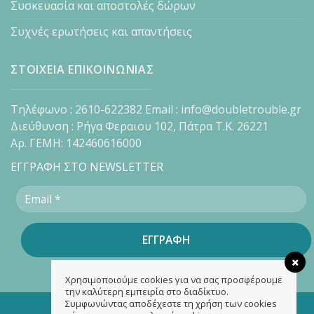
Συσκευασία και αποστολές δώρων
Συχνές ερωτήσεις και απαντήσεις
ΣΤΟΙΧΕΙΑ ΕΠΙΚΟΙΝΩΝΙΑΣ
Τηλέφωνο : 2610-622382 Email : info@doubletrouble.gr
Διεύθυνση : Ρήγα Φεραιου 102, Πάτρα Τ.Κ. 26221
Αρ. ΓΕΜΗ: 142460616000
ΕΓΓΡΑΦΗ ΣΤΟ NEWSLETTER
Χρησιμοποιούμε cookies για να σας προσφέρουμε
την καλύτερη εμπειρία στο διαδίκτυο.
Συμφωνώντας αποδέχεστε τη χρήση των cookies
Copyright 2026 ©
doubletrouble.gr