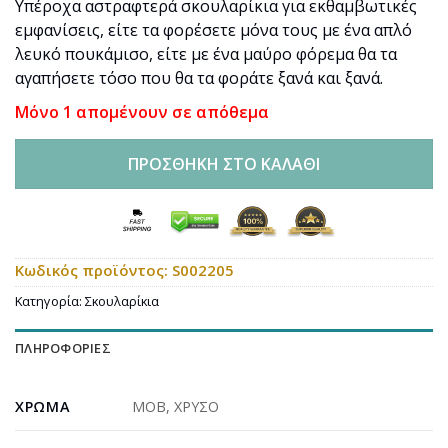
Υπέροχα αστραφτερά σκουλαρίκια για εκθαμβωτικές
εμφανίσεις, είτε τα φορέσετε μόνα τους με ένα απλό
λευκό πουκάμισο, είτε με ένα μαύρο φόρεμα θα τα
αγαπήσετε τόσο που θα τα φοράτε ξανά και ξανά.
Μόνο 1 απομένουν σε απόθεμα
ΠΡΟΣΘΉΚΗ ΣΤΟ ΚΑΛΆΘΙ
Κωδικός προϊόντος:
S002205
Κατηγορία:
Σκουλαρίκια
ΠΛΗΡΟΦΟΡΊΕΣ
ΧΡΏΜΑ
ΜΟΒ
,
ΧΡΥΣΟ