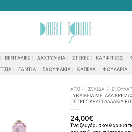
ΒΕΝΤΆΛΙΕΣ
ΔΑΧΤΥΛΙΔΙΑ
ΣΤΈΚΕΣ
ΚΑΡΦΙΤΣΕΣ
ΤΣΙΑ
ΓΆΝΤΙΑ
ΣΚΟΥΦΆΚΙΑ
ΚΑΠΈΛΑ
ΦΟΥΛΆΡΙΑ
ΑΡΧΙΚΉ ΣΕΛΊΔΑ
/
ΣΚΟΥΛΑΡ
ΓΥΝΑΙΚΕΙΑ ΜΕΓΑΛΑ ΚΡΕΜΑ
ΠΕΤΡΕΣ ΚΡΥΣΤΑΛΛΑΚΙΑ ΡΗ
Προσθήκη
24,00
€
στη
Ένα ζευγάρι σκουλαρίκια π
wishlist