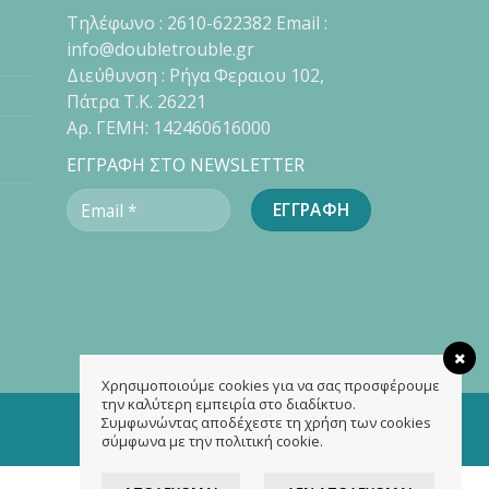
Τηλέφωνο : 2610-622382 Email :
info@doubletrouble.gr
Διεύθυνση : Ρήγα Φεραιου 102,
Πάτρα Τ.Κ. 26221
Αρ. ΓΕΜΗ: 142460616000
ΕΓΓΡΑΦΗ ΣΤΟ NEWSLETTER
Χρησιμοποιούμε cookies για να σας προσφέρουμε
την καλύτερη εμπειρία στο διαδίκτυο.
Συμφωνώντας αποδέχεστε τη χρήση των cookies
σύμφωνα με την πολιτική cookie.