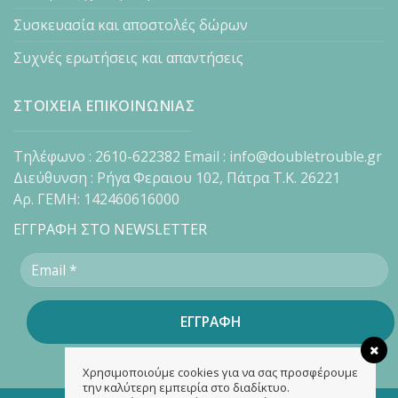
Συσκευασία και αποστολές δώρων
Συχνές ερωτήσεις και απαντήσεις
ΣΤΟΙΧΕΙΑ ΕΠΙΚΟΙΝΩΝΙΑΣ
Τηλέφωνο : 2610-622382 Email : info@doubletrouble.gr
Διεύθυνση : Ρήγα Φεραιου 102, Πάτρα Τ.Κ. 26221
Αρ. ΓΕΜΗ: 142460616000
ΕΓΓΡΑΦΗ ΣΤΟ NEWSLETTER
Χρησιμοποιούμε cookies για να σας προσφέρουμε
την καλύτερη εμπειρία στο διαδίκτυο.