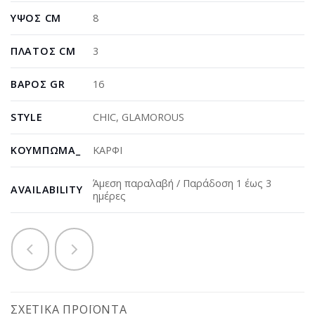
ΎΨΟΣ CM
8
ΠΛΆΤΟΣ CM
3
ΒΆΡΟΣ GR
16
STYLE
CHIC
,
GLAMOROUS
ΚΟΎΜΠΩΜΑ_
ΚΑΡΦΙ
Άμεση παραλαβή / Παράδοση 1 έως 3
AVAILABILITY
ημέρες
ΣΧΕΤΙΚΆ ΠΡΟΪΌΝΤΑ