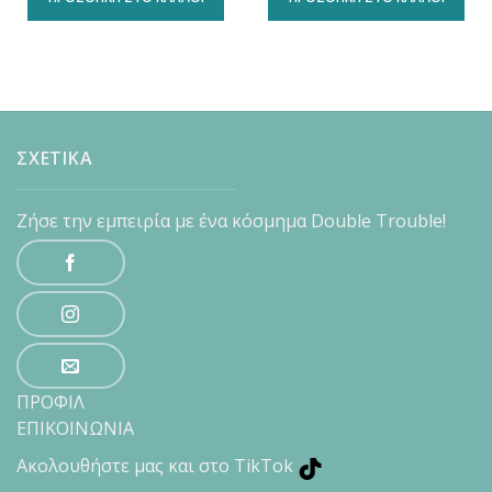
23,00€.
είναι:
11,00€.
είναι:
17,95€.
8,95€.
ΣΧΕΤΙΚΑ
Ζήσε την εμπειρία με ένα κόσμημα Double Trouble!
ΠΡΟΦΙΛ
ΕΠΙΚΟΙΝΩΝΙΑ
Ακολουθήστε μας και στο TikTok