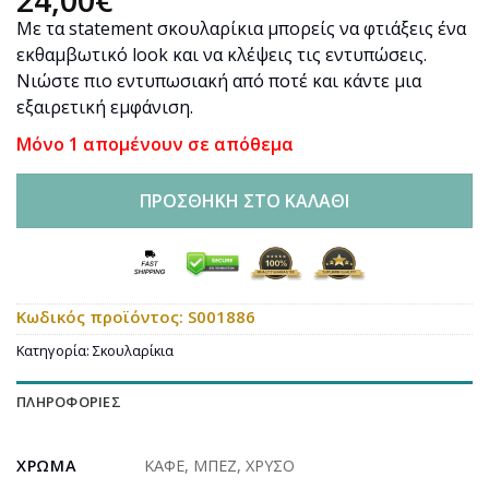
Με τα statement σκουλαρίκια μπορείς να φτιάξεις ένα
εκθαμβωτικό look και να κλέψεις τις εντυπώσεις.
Νιώστε πιο εντυπωσιακή από ποτέ και κάντε μια
εξαιρετική εμφάνιση.
Μόνο 1 απομένουν σε απόθεμα
ΠΡΟΣΘΉΚΗ ΣΤΟ ΚΑΛΆΘΙ
Κωδικός προϊόντος:
S001886
Κατηγορία:
Σκουλαρίκια
ΠΛΗΡΟΦΟΡΊΕΣ
ΧΡΏΜΑ
ΚΑΦΕ
,
ΜΠΕΖ
,
ΧΡΥΣΟ