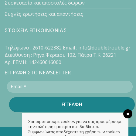
Συσκευασία και αποστολές δώρων
Συχνές ερωτήσεις και απαντήσεις
ΣΤΟΙΧΕΙΑ ΕΠΙΚΟΙΝΩΝΙΑΣ
Τηλέφωνο : 2610-622382 Email : info@doubletrouble.gr
Διεύθυνση : Ρήγα Φεραιου 102, Πάτρα Τ.Κ. 26221
Αρ. ΓΕΜΗ: 142460616000
ΕΓΓΡΑΦΗ ΣΤΟ NEWSLETTER
Χρησιμοποιούμε cookies για να σας προσφέρουμε
την καλύτερη εμπειρία στο διαδίκτυο.
Συμφωνώντας αποδέχεστε τη χρήση των cookies
Copyright 2026 ©
doubletrouble.gr