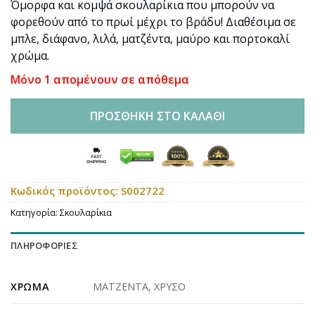
Όμορφα και κομψά σκουλαρίκια που μπορούν να
φορεθούν από το πρωί μέχρι το βράδυ! Διαθέσιμα σε
μπλε, διάφανο, λιλά, ματζέντα, μαύρο και πορτοκαλί
χρώμα.
Μόνο 1 απομένουν σε απόθεμα
ΠΡΟΣΘΉΚΗ ΣΤΟ ΚΑΛΆΘΙ
Κωδικός προϊόντος:
S002722
Κατηγορία:
Σκουλαρίκια
ΠΛΗΡΟΦΟΡΊΕΣ
ΧΡΏΜΑ
ΜΑΤΖΕΝΤΑ
,
ΧΡΥΣΟ