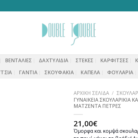
ΒΕΝΤΆΛΙΕΣ
ΔΑΧΤΥΛΙΔΙΑ
ΣΤΈΚΕΣ
ΚΑΡΦΙΤΣΕΣ
ΤΣΙΑ
ΓΆΝΤΙΑ
ΣΚΟΥΦΆΚΙΑ
ΚΑΠΈΛΑ
ΦΟΥΛΆΡΙΑ
ΑΡΧΙΚΉ ΣΕΛΊΔΑ
/
ΣΚΟΥΛΑΡ
ΓΥΝΑΙΚΕΙΑ ΣΚΟΥΛΑΡΙΚΙΑ Κ
ΜΑΤΖΕΝΤΑ ΠΕΤΡΕΣ
Προσθήκη
21,00
€
στη
Όμορφα και κομψά σκουλα
wishlist