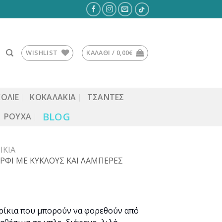
WISHLIST
ΚΑΛΆΘΙ /
0,00
€
ΚΟΛΙΕ
ΚΟΚΑΛΆΚΙΑ
ΤΣΆΝΤΕΣ
BLOG
ΡΟΎΧΑ
ΊΚΙΑ
ΑΡΦΙ ΜΕ ΚΥΚΛΟΥΣ ΚΑΙ ΛΑΜΠΕΡΕΣ
ρίκια που μπορούν να φορεθούν από