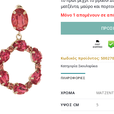
το πρωί μέχρι το βράδυ! Δι
ματζέντα, μαύρο και πορτο
Μόνο 1 απομένουν σε απ
ΠΡΟΣ
Κωδικός προϊόντος:
S0027
Κατηγορία:
Σκουλαρίκια
ΠΛΗΡΟΦΟΡΊΕΣ
ΧΡΏΜΑ
ΜΑΤΖΕΝΤ
ΎΨΟΣ CM
5