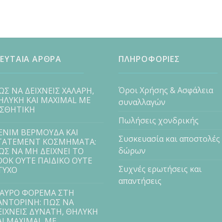
ΕΥΤΑΙΑ ΑΡΘΡΑ
ΠΛΗΡΟΦΟΡΙΕΣ
Όροι Χρήσης & Ασφάλεια
ΩΣ ΝΑ ΔΕΙΧΝΕΙΣ ΧΑΛΑΡΗ,
ΗΛΥΚΗ ΚΑΙ MAXIMAL ΜΕ
συναλλαγών
ΙΣΘΗΤΙΚΗ
Πωλήσεις χονδρικής
ENIM ΒΕΡΜΟΥΔΑ ΚΑΙ
Συσκευασία και αποστολές
TATEMENT ΚΟΣΜΗΜΑΤΑ:
δώρων
ΩΣ ΝΑ ΜΗ ΔΕΙΧΝΕΙ ΤΟ
OOK ΟΥΤΕ ΠΑΙΔΙΚΟ ΟΥΤΕ
Συχνές ερωτήσεις και
ΤΥΧΟ
απαντήσεις
ΑΥΡΟ ΦΟΡΕΜΑ ΣΤΗ
ΑΝΤΟΡΙΝΗ: ΠΩΣ ΝΑ
ΕΙΧΝΕΙΣ ΔΥΝΑΤΗ, ΘΗΛΥΚΗ
ΑΙ MAXIMAL ΜΕ