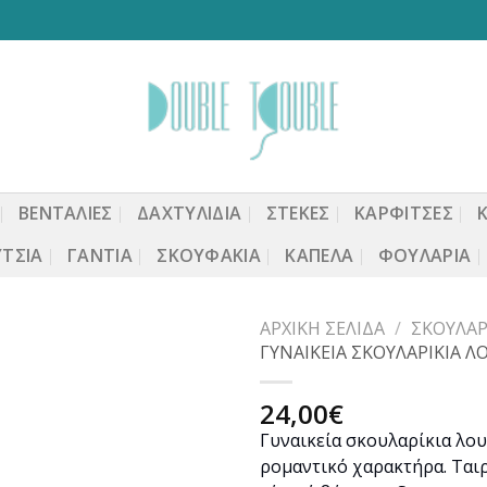
ΒΕΝΤΆΛΙΕΣ
ΔΑΧΤΥΛΙΔΙΑ
ΣΤΈΚΕΣ
ΚΑΡΦΙΤΣΕΣ
ΤΣΙΑ
ΓΆΝΤΙΑ
ΣΚΟΥΦΆΚΙΑ
ΚΑΠΈΛΑ
ΦΟΥΛΆΡΙΑ
ΑΡΧΙΚΉ ΣΕΛΊΔΑ
/
ΣΚΟΥΛΑΡ
ΓΥΝΑΙΚΕΙΑ ΣΚΟΥΛΑΡΙΚΙΑ 
24,00
€
Προσθήκη
Γυναικεία σκουλαρίκια λου
στη
ρομαντικό χαρακτήρα. Ταιρ
wishlist