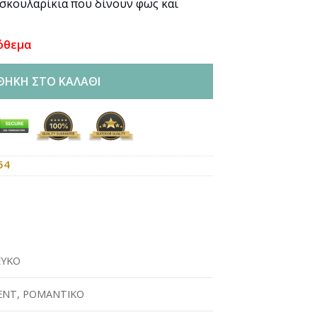
 σκουλαρίκια που δίνουν φως και
όθεμα
ΘΉΚΗ ΣΤΟ ΚΑΛΆΘΙ
54
ΕΥΚΟ
ENT
,
ΡΟΜΑΝΤΙΚΟ