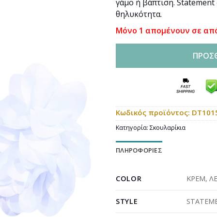
γάμο ή βάπτιση. Statement
θηλυκότητα.
Μόνο 1 απομένουν σε απ
ΠΡΟΣ
Κωδικός προϊόντος:
DT101
Κατηγορία:
Σκουλαρίκια
ΠΛΗΡΟΦΟΡΊΕΣ
COLOR
ΚΡΕΜ
,
Λ
STYLE
STATEM