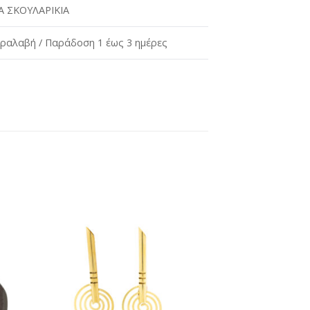
 ΣΚΟΥΛΑΡΙΚΙΑ
ραλαβή / Παράδοση 1 έως 3 ημέρες
ήκη
Προσθήκη
στη
st
wishlist