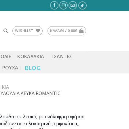
WISHLIST
ΚΑΛΆΘΙ /
0,00
€
ΚΟΛΙΕ
ΚΟΚΑΛΆΚΙΑ
ΤΣΆΝΤΕΣ
BLOG
ΡΟΎΧΑ
ΊΚΙΑ
ΛΟΥΛΟΥΔΙΑ ΛΕΥΚΑ ROMANTIC
λούδια σε λευκό, με ανάλαφρη υφή και
ιάζουν σε καλοκαιρινές εμφανίσεις,