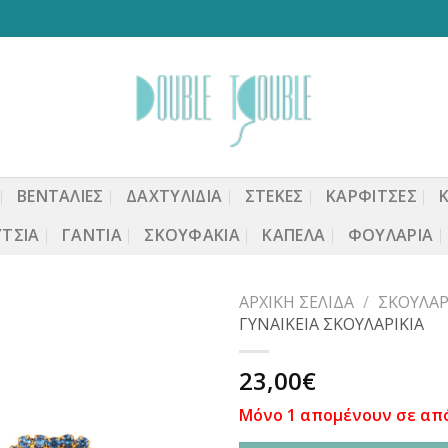
ΒΕΝΤΆΛΙΕΣ
ΔΑΧΤΥΛΙΔΙΑ
ΣΤΈΚΕΣ
ΚΑΡΦΙΤΣΕΣ
ΤΣΙΑ
ΓΆΝΤΙΑ
ΣΚΟΥΦΆΚΙΑ
ΚΑΠΈΛΑ
ΦΟΥΛΆΡΙΑ
ΑΡΧΙΚΉ ΣΕΛΊΔΑ
/
ΣΚΟΥΛΑΡ
ΓΥΝΑΙΚΕΙΑ ΣΚΟΥΛΑΡΙΚΙΑ
23,00
€
Προσθήκη
στη
Μόνο 1 απομένουν σε απ
wishlist