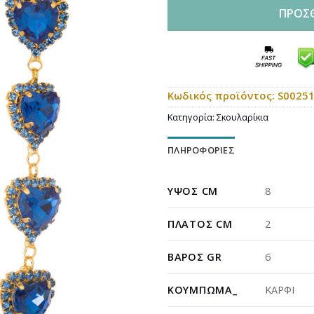
ΠΡΟΣ
Κωδικός προϊόντος:
S0025
Κατηγορία:
Σκουλαρίκια
ΠΛΗΡΟΦΟΡΊΕΣ
ΎΨΟΣ CM
8
ΠΛΆΤΟΣ CM
2
ΒΆΡΟΣ GR
6
ΚΟΎΜΠΩΜΑ_
ΚΑΡΦΙ