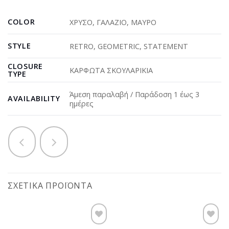
COLOR
ΧΡΥΣΟ
,
ΓΑΛΑΖΙΟ
,
ΜΑΥΡΟ
STYLE
RETRO
,
GEOMETRIC
,
STATEMENT
CLOSURE
ΚΑΡΦΩΤΑ ΣΚΟΥΛΑΡΙΚΙΑ
TYPE
Άμεση παραλαβή / Παράδοση 1 έως 3
AVAILABILITY
ημέρες
ΣΧΕΤΙΚΆ ΠΡΟΪΌΝΤΑ