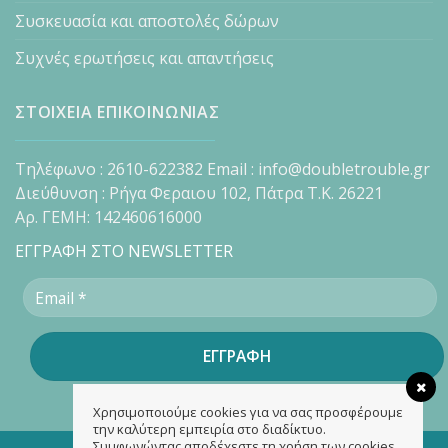
Συσκευασία και αποστολές δώρων
Συχνές ερωτήσεις και απαντήσεις
ΣΤΟΙΧΕΙΑ ΕΠΙΚΟΙΝΩΝΙΑΣ
Τηλέφωνο : 2610-622382 Email : info@doubletrouble.gr
Διεύθυνση : Ρήγα Φεραιου 102, Πάτρα Τ.Κ. 26221
Αρ. ΓΕΜΗ: 142460616000
ΕΓΓΡΑΦΗ ΣΤΟ NEWSLETTER
Χρησιμοποιούμε cookies για να σας προσφέρουμε
την καλύτερη εμπειρία στο διαδίκτυο.
Συμφωνώντας αποδέχεστε τη χρήση των cookies