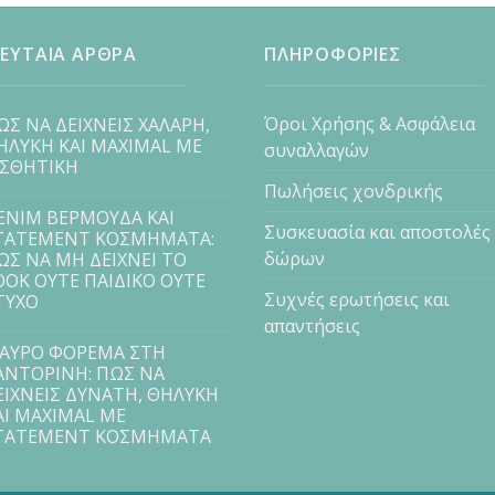
ΕΥΤΑΙΑ ΑΡΘΡΑ
ΠΛΗΡΟΦΟΡΙΕΣ
Όροι Χρήσης & Ασφάλεια
ΩΣ ΝΑ ΔΕΙΧΝΕΙΣ ΧΑΛΑΡΗ,
ΗΛΥΚΗ ΚΑΙ MAXIMAL ΜΕ
συναλλαγών
ΙΣΘΗΤΙΚΗ
Πωλήσεις χονδρικής
ENIM ΒΕΡΜΟΥΔΑ ΚΑΙ
Συσκευασία και αποστολές
TATEMENT ΚΟΣΜΗΜΑΤΑ:
δώρων
ΩΣ ΝΑ ΜΗ ΔΕΙΧΝΕΙ ΤΟ
OOK ΟΥΤΕ ΠΑΙΔΙΚΟ ΟΥΤΕ
Συχνές ερωτήσεις και
ΤΥΧΟ
απαντήσεις
ΑΥΡΟ ΦΟΡΕΜΑ ΣΤΗ
ΑΝΤΟΡΙΝΗ: ΠΩΣ ΝΑ
ΕΙΧΝΕΙΣ ΔΥΝΑΤΗ, ΘΗΛΥΚΗ
ΑΙ MAXIMAL ΜΕ
TATEMENT ΚΟΣΜΗΜΑΤΑ