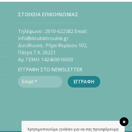
ΣΤΟΙΧΕΙΑ ΕΠΙΚΟΙΝΩΝΙΑΣ
Τηλέφωνο : 2610-622382 Email :
info@doubletrouble.gr
Διεύθυνση : Ρήγα Φεραιου 102,
Πάτρα Τ.Κ. 26221
Αρ. ΓΕΜΗ: 142460616000
ΕΓΓΡΑΦΗ ΣΤΟ NEWSLETTER
Χρησιμοποιούμε cookies για να σας προσφέρουμε