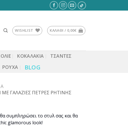
WISHLIST
ΚΑΛΆΘΙ /
0,00
€
ΚΟΛΙΕ
ΚΟΚΑΛΆΚΙΑ
ΤΣΆΝΤΕΣ
BLOG
ΡΟΎΧΑ
ΙΑ
Ι ΜΕ ΓΑΛΑΖΙΕΣ ΠΕΤΡΕΣ ΡΗΤΙΝΗΣ
θα συμπληρώσει το στυλ σας και θα
hic glamorous look!