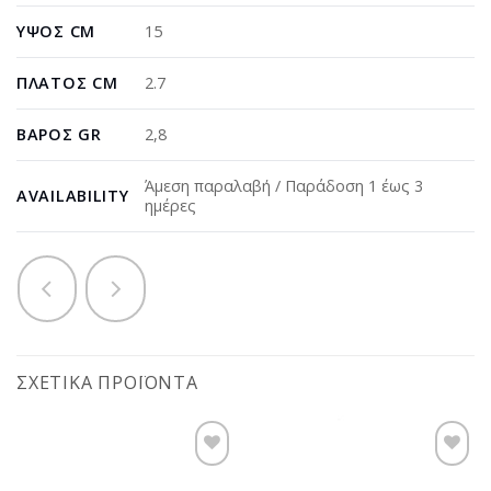
ΎΨΟΣ CM
15
ΠΛΆΤΟΣ CM
2.7
ΒΆΡΟΣ GR
2,8
Άμεση παραλαβή / Παράδοση 1 έως 3
AVAILABILITY
ημέρες
ΣΧΕΤΙΚΆ ΠΡΟΪΌΝΤΑ