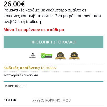
26,00
€
Ρομαντικές καρδιές με γυαλιστερό σμάλτο σε
κόκκινες και μωβ πιτσιλιές. Ένα μικρό statement που
ανεβάζει τη διάθεση.
Μόνο 1 απομένουν σε απόθεμα
ΠΡΟΣΘΉΚΗ ΣΤΟ ΚΑΛΆΘΙ
Κωδικός προϊόντος:
DT10097
Κατηγορία:
Σκουλαρίκια
ΠΛΗΡΟΦΟΡΊΕΣ
COLOR
ΧΡΥΣΟ
,
ΚΟΚΚΙΝΟ
,
ΜΩΒ