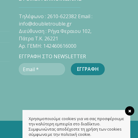
Τηλέφωνο : 2610-622382 Email :
info@doubletrouble.gr
Διεύθυνση : Ρήγα Φεραιου 102,
Πάτρα Τ.Κ. 26221
Αρ. ΓΕΜΗ: 142460616000
ΕΓΓΡΑΦΗ ΣΤΟ NEWSLETTER
Χρησιμοποιούμε cookies για να σας προσφέρουμε
την καλύτερη εμπειρία στο διαδίκτυο.
Συμφωνώντας αποδέχεστε τη χρήση των cookies
σύμφωνα με την πολιτική cookie.