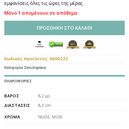
was:
τιμή
εμφανίσεις όλες τις ώρες της μέρας
23,00€.
είναι:
Μόνο 1 απομένουν σε απόθεμα
17,95€.
ΠΡΟΣΘΉΚΗ ΣΤΟ ΚΑΛΆΘΙ
Κωδικός προϊόντος:
A000222
Κατηγορία:
Σκουλαρίκια
ΠΛΗΡΟΦΟΡΊΕΣ
ΒΆΡΟΣ
8,2 γρ.
ΔΙΑΣΤΆΣΕΙΣ
8,2 cm
ΧΡΏΜΑ
NUDE
,
ΜΩΒ