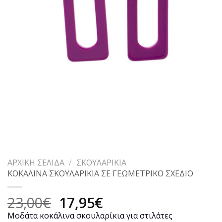
ΑΡΧΙΚΉ ΣΕΛΊΔΑ
/
ΣΚΟΥΛΑΡΊΚΙΑ
ΚΟΚΑΛΙΝΑ ΣΚΟΥΛΑΡΙΚΙΑ ΣΕ ΓΕΩΜΕΤΡΙΚΟ ΣΧΕΔΙΟ
Original
Η
23,00
€
17,95
€
price
τρέχουσα
Μοδάτα κοκάλινα σκουλαρίκια για στιλάτες