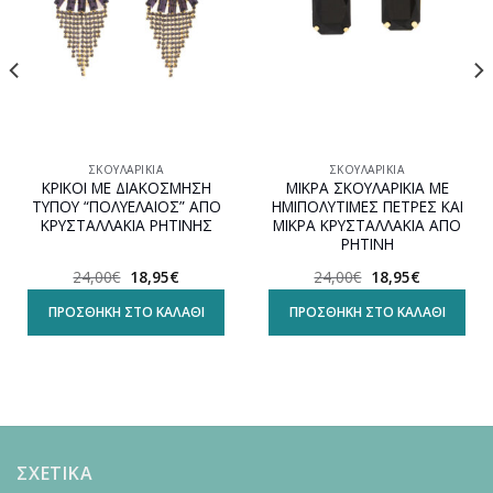
ΣΚΟΥΛΑΡΊΚΙΑ
ΣΚΟΥΛΑΡΊΚΙΑ
ΚΡΙΚΟΙ ΜΕ ΔΙΑΚΟΣΜΗΣΗ
ΜΙΚΡΑ ΣΚΟΥΛΑΡΙΚΙΑ ΜΕ
ΤΥΠΟΥ “ΠΟΛΥΕΛΑΙΟΣ” ΑΠΟ
ΗΜΙΠΟΛΥΤΙΜΕΣ ΠΕΤΡΕΣ ΚΑΙ
ΚΡΥΣΤΑΛΛΑΚΙΑ ΡΗΤΙΝΗΣ
ΜΙΚΡΑ ΚΡΥΣΤΑΛΛΑΚΙΑ ΑΠΟ
ΡΗΤΙΝΗ
Original
Η
Original
Η
24,00
€
18,95
€
24,00
€
18,95
€
α
price
τρέχουσα
price
τρέχουσα
was:
τιμή
was:
τιμή
ΠΡΟΣΘΉΚΗ ΣΤΟ ΚΑΛΆΘΙ
ΠΡΟΣΘΉΚΗ ΣΤΟ ΚΑΛΆΘΙ
24,00€.
είναι:
24,00€.
είναι:
18,95€.
18,95€.
ΣΧΕΤΙΚΑ