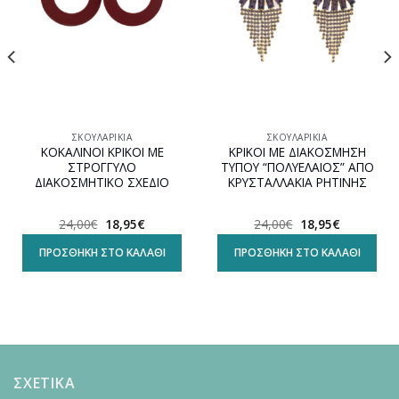
ΣΚΟΥΛΑΡΊΚΙΑ
ΣΚΟΥΛΑΡΊΚΙΑ
ΚΟΚΑΛΙΝΟΙ ΚΡΙΚΟΙ ΜΕ
ΚΡΙΚΟΙ ΜΕ ΔΙΑΚΟΣΜΗΣΗ
ΣΤΡΟΓΓΥΛΟ
ΤΥΠΟΥ “ΠΟΛΥΕΛΑΙΟΣ” ΑΠΟ
ΔΙΑΚΟΣΜΗΤΙΚΟ ΣΧΕΔΙΟ
ΚΡΥΣΤΑΛΛΑΚΙΑ ΡΗΤΙΝΗΣ
Original
Η
Original
Η
24,00
€
18,95
€
24,00
€
18,95
€
α
price
τρέχουσα
price
τρέχουσα
was:
τιμή
was:
τιμή
ΠΡΟΣΘΉΚΗ ΣΤΟ ΚΑΛΆΘΙ
ΠΡΟΣΘΉΚΗ ΣΤΟ ΚΑΛΆΘΙ
24,00€.
είναι:
24,00€.
είναι:
18,95€.
18,95€.
ΣΧΕΤΙΚΑ