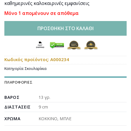
was:
τιμή
καθημερινές καλοκαιρινές εμφανίσεις
24,00€.
είναι:
Μόνο 1 απομένουν σε απόθεμα
18,95€.
ΠΡΟΣΘΉΚΗ ΣΤΟ ΚΑΛΆΘΙ
Κωδικός προϊόντος:
A000234
Κατηγορία:
Σκουλαρίκια
ΠΛΗΡΟΦΟΡΊΕΣ
ΒΆΡΟΣ
13 γρ.
ΔΙΑΣΤΆΣΕΙΣ
9 cm
ΧΡΏΜΑ
ΚΟΚΚΙΝΟ
,
ΜΠΛΕ