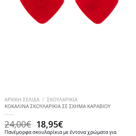
ΑΡΧΙΚΉ ΣΕΛΊΔΑ
/
ΣΚΟΥΛΑΡΊΚΙΑ
ΚΟΚΑΛΙΝΑ ΣΚΟΥΛΑΡΙΚΙΑ ΣΕ ΣΧΗΜΑ ΚΑΡΑΒΙΟΥ
Original
Η
24,00
€
18,95
€
price
τρέχουσα
Πανέμορφα σκουλαρίκια με έντονα χρώματα για