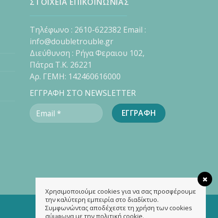
ΣΤΟΙΧΕΙΑ ΕΠΙΚΟΙΝΩΝΙΑΣ
Τηλέφωνο : 2610-622382 Email :
info@doubletrouble.gr
Διεύθυνση : Ρήγα Φεραιου 102,
Πάτρα Τ.Κ. 26221
Αρ. ΓΕΜΗ: 142460616000
ΕΓΓΡΑΦΗ ΣΤΟ NEWSLETTER
Χρησιμοποιούμε cookies για να σας προσφέρουμε
την καλύτερη εμπειρία στο διαδίκτυο.
Συμφωνώντας αποδέχεστε τη χρήση των cookies
σύμφωνα με την πολιτική cookie.