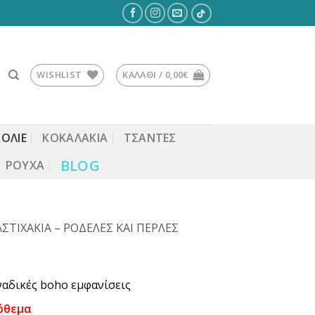
WISHLIST
ΚΑΛΆΘΙ /
0,00
€
ΚΟΛΙΕ
ΚΟΚΑΛΆΚΙΑ
ΤΣΆΝΤΕΣ
BLOG
ΡΟΎΧΑ
ΤΙΧΑΚΙΑ – ΡΟΔΕΛΕΣ ΚΑΙ ΠΕΡΛΕΣ
ναδικές boho εμφανίσεις
όθεμα