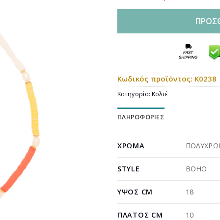
ΠΡΟΣ
Κωδικός προϊόντος:
Κ0238
Κατηγορία:
Κολιέ
ΠΛΗΡΟΦΟΡΊΕΣ
ΧΡΏΜΑ
ΠΟΛΥΧΡ
STYLE
BOHO
ΎΨΟΣ CM
18
ΠΛΆΤΟΣ CM
10