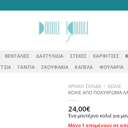
ΒΕΝΤΆΛΙΕΣ
ΔΑΧΤΥΛΙΔΙΑ
ΣΤΈΚΕΣ
ΚΑΡΦΙΤΣΕΣ
ΤΣΙΑ
ΓΆΝΤΙΑ
ΣΚΟΥΦΆΚΙΑ
ΚΑΠΈΛΑ
ΦΟΥΛΆΡΙΑ
ΑΡΧΙΚΉ ΣΕΛΊΔΑ
/
ΚΟΛΙΈ
ΚΟΛΙΕ ΑΠΟ ΠΟΛΥΧΡΩΜΑ ΛΑΣ
24,00
€
Προσθήκη
Ένα μοντέρνο κολιέ για μο
στη
wishlist
Μόνο 1 απομένουν σε απ