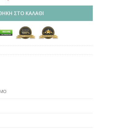
ΘΉΚΗ ΣΤΟ ΚΑΛΆΘΙ
ΩΜΟ