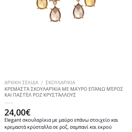
ΑΡΧΙΚΉ ΣΕΛΊΔΑ
/
ΣΚΟΥΛΑΡΊΚΙΑ
ΚΡΕΜΑΣΤΆ ΣΚΟΥΛΑΡΊΚΙΑ ΜΕ ΜΑΎΡΟ ΕΠΆΝΩ ΜΈΡΟΣ
ΚΑΙ ΠΑΣΤΈΛ ΡΟΖ ΚΡΥΣΤΆΛΛΟΥΣ
24,00
€
Elegant σκουλαρίκια με μαύρο επάνω στοιχείο και
κρεμαστά κρύσταλλα σε ροζ, σαμπανί και εκρού