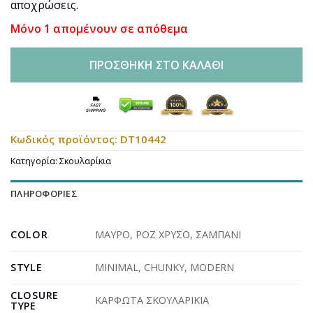
αποχρώσεις.
Μόνο 1 απομένουν σε απόθεμα
ΠΡΟΣΘΉΚΗ ΣΤΟ ΚΑΛΆΘΙ
Κωδικός προϊόντος:
DT10442
Κατηγορία:
Σκουλαρίκια
ΠΛΗΡΟΦΟΡΊΕΣ
COLOR
ΜΑΥΡΟ
,
ΡΟΖ ΧΡΥΣΟ
,
ΣΑΜΠΑΝΙ
STYLE
MINIMAL
,
CHUNKY
,
MODERN
CLOSURE
ΚΑΡΦΩΤΑ ΣΚΟΥΛΑΡΙΚΙΑ
TYPE