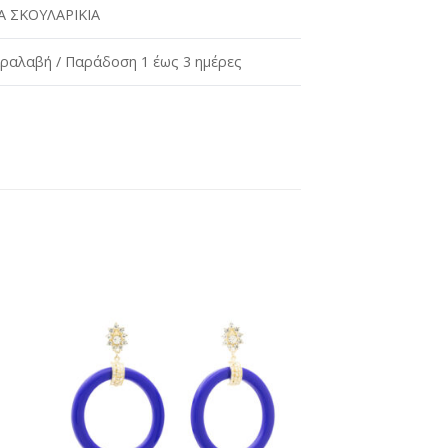
 ΣΚΟΥΛΑΡΙΚΙΑ
ραλαβή / Παράδοση 1 έως 3 ημέρες
ήκη
Προσθήκη
στη
st
wishlist