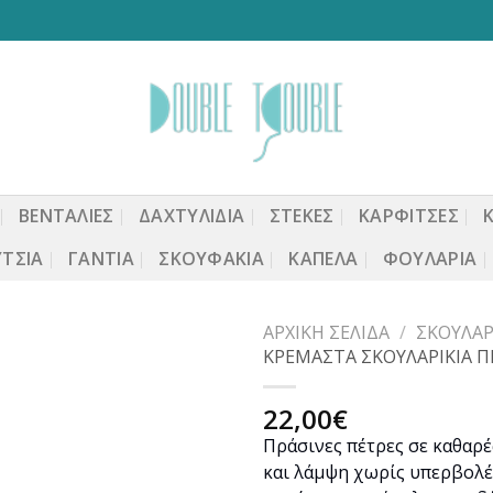
ΒΕΝΤΆΛΙΕΣ
ΔΑΧΤΥΛΙΔΙΑ
ΣΤΈΚΕΣ
ΚΑΡΦΙΤΣΕΣ
ΤΣΙΑ
ΓΆΝΤΙΑ
ΣΚΟΥΦΆΚΙΑ
ΚΑΠΈΛΑ
ΦΟΥΛΆΡΙΑ
ΑΡΧΙΚΉ ΣΕΛΊΔΑ
/
ΣΚΟΥΛΑΡ
ΚΡΕΜΑΣΤΑ ΣΚΟΥΛΑΡΙΚΙΑ Π
22,00
€
Προσθήκη
Πράσινες πέτρες σε καθαρ
στη
και λάμψη χωρίς υπερβολέ
wishlist