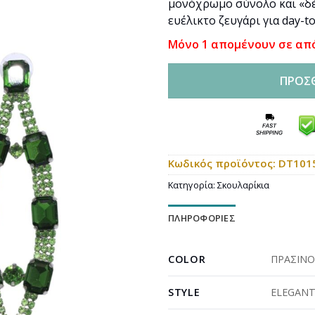
μονόχρωμο σύνολο και «δέ
ευέλικτο ζευγάρι για day-to
Μόνο 1 απομένουν σε απ
ΠΡΟΣ
Κωδικός προϊόντος:
DT101
Κατηγορία:
Σκουλαρίκια
ΠΛΗΡΟΦΟΡΊΕΣ
COLOR
ΠΡΑΣΙΝ
STYLE
ELEGAN