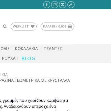
WISHLIST
ΚΑΛΆΘΙ /
0,00
€
ΚΟΛΙΕ
ΚΟΚΑΛΆΚΙΑ
ΤΣΆΝΤΕΣ
BLOG
ΡΟΎΧΑ
ΊΚΙΑ
ΡΑΣΙΝΑ ΓΕΩΜΕΤΡΙΚΑ ΜΕ ΚΡΥΣΤΑΛΛΑ
ές γραμμές που χαρίζουν κομψότητα
ς. Αναδεικνύουν υπέροχα ένα