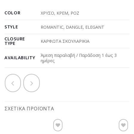
COLOR
ΧΡΥΣΟ
,
ΚΡΕΜ
,
ΡΟΖ
STYLE
ROMANTIC
,
DANGLE
,
ELEGANT
CLOSURE
ΚΑΡΦΩΤΑ ΣΚΟΥΛΑΡΙΚΙΑ
TYPE
Άμεση παραλαβή / Παράδοση 1 έως 3
AVAILABILITY
ημέρες
ΣΧΕΤΙΚΆ ΠΡΟΪΌΝΤΑ