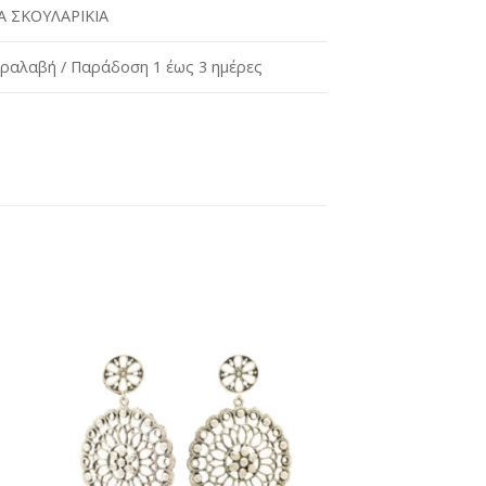
 ΣΚΟΥΛΑΡΙΚΙΑ
ραλαβή / Παράδοση 1 έως 3 ημέρες
ήκη
Προσθήκη
στη
st
wishlist