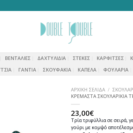
ΒΕΝΤΆΛΙΕΣ
ΔΑΧΤΥΛΙΔΙΑ
ΣΤΈΚΕΣ
ΚΑΡΦΙΤΣΕΣ
ΤΣΙΑ
ΓΆΝΤΙΑ
ΣΚΟΥΦΆΚΙΑ
ΚΑΠΈΛΑ
ΦΟΥΛΆΡΙΑ
ΑΡΧΙΚΉ ΣΕΛΊΔΑ
/
ΣΚΟΥΛΑΡ
ΚΡΕΜΑΣΤΑ ΣΚΟΥΛΑΡΙΚΙΑ Τ
23,00
€
Προσθήκη
Τρία τριφύλλια σε σειρά, 
στη
γούρι με κομψό αποτέλεσμα
wishlist