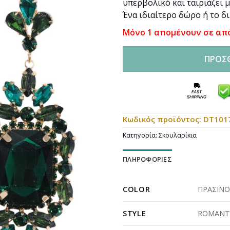
υπερβολικό και ταιριάζει μ
Ένα ιδιαίτερο δώρο ή το δ
Μόνο 1 απομένουν σε απ
ΠΡΟΣ
Κωδικός προϊόντος:
DT101
Κατηγορία:
Σκουλαρίκια
ΠΛΗΡΟΦΟΡΊΕΣ
COLOR
ΠΡΑΣΙΝ
STYLE
ROMANT