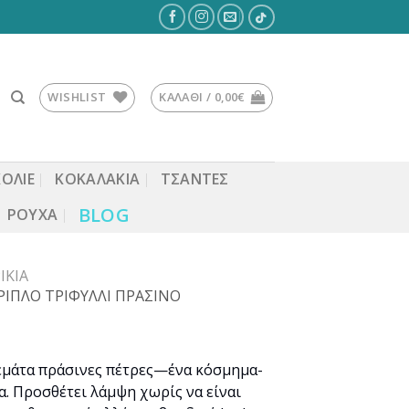
WISHLIST
ΚΑΛΆΘΙ /
0,00
€
ΚΟΛΙΕ
ΚΟΚΑΛΆΚΙΑ
ΤΣΆΝΤΕΣ
BLOG
ΡΟΎΧΑ
ΊΚΙΑ
ΡΙΠΛΟ ΤΡΙΦΥΛΛΙ ΠΡΑΣΙΝΟ
γεμάτα πράσινες πέτρες—ένα κόσμημα-
. Προσθέτει λάμψη χωρίς να είναι