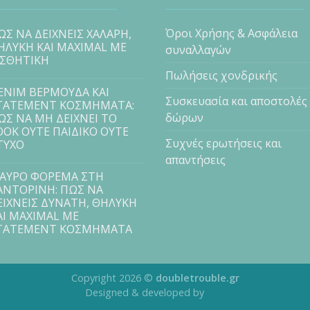
Όροι Χρήσης & Ασφάλεια
ΩΣ ΝΑ ΔΕΙΧΝΕΙΣ ΧΑΛΑΡΗ,
ΗΛΥΚΗ ΚΑΙ MAXIMAL ΜΕ
συναλλαγών
ΙΣΘΗΤΙΚΗ
Πωλήσεις χονδρικής
ENIM ΒΕΡΜΟΥΔΑ ΚΑΙ
Συσκευασία και αποστολές
TATEMENT ΚΟΣΜΗΜΑΤΑ:
δώρων
ΩΣ ΝΑ ΜΗ ΔΕΙΧΝΕΙ ΤΟ
OOK ΟΥΤΕ ΠΑΙΔΙΚΟ ΟΥΤΕ
Συχνές ερωτήσεις και
ΤΥΧΟ
απαντήσεις
ΑΥΡΟ ΦΟΡΕΜΑ ΣΤΗ
ΑΝΤΟΡΙΝΗ: ΠΩΣ ΝΑ
ΕΙΧΝΕΙΣ ΔΥΝΑΤΗ, ΘΗΛΥΚΗ
ΑΙ MAXIMAL ΜΕ
TATEMENT ΚΟΣΜΗΜΑΤΑ
Copyright 2026 ©
doubletrouble.gr
Designed & developed by
ASK