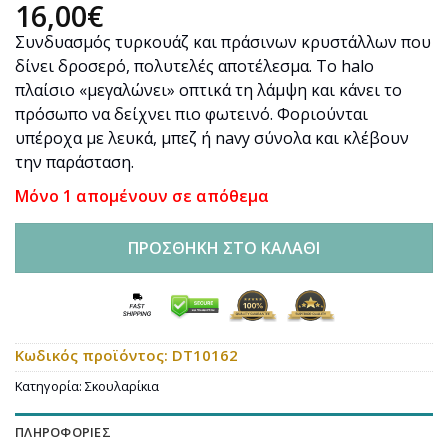
16,00
€
Συνδυασμός τυρκουάζ και πράσινων κρυστάλλων που
δίνει δροσερό, πολυτελές αποτέλεσμα. Το halo
πλαίσιο «μεγαλώνει» οπτικά τη λάμψη και κάνει το
πρόσωπο να δείχνει πιο φωτεινό. Φοριούνται
υπέροχα με λευκά, μπεζ ή navy σύνολα και κλέβουν
την παράσταση.
Μόνο 1 απομένουν σε απόθεμα
ΠΡΟΣΘΉΚΗ ΣΤΟ ΚΑΛΆΘΙ
Κωδικός προϊόντος:
DT10162
Κατηγορία:
Σκουλαρίκια
ΠΛΗΡΟΦΟΡΊΕΣ