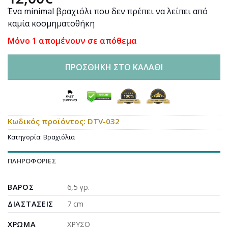
Ένα minimal βραχιόλι που δεν πρέπει να λείπει από
καμία κοσμηματοθήκη
Μόνο 1 απομένουν σε απόθεμα
ΠΡΟΣΘΉΚΗ ΣΤΟ ΚΑΛΆΘΙ
Κωδικός προϊόντος:
DTV-032
Κατηγορία:
Βραχιόλια
ΠΛΗΡΟΦΟΡΊΕΣ
ΒΆΡΟΣ
6,5 γρ.
ΔΙΑΣΤΆΣΕΙΣ
7 cm
ΧΡΏΜΑ
ΧΡΥΣΟ