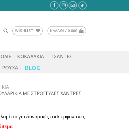
WISHLIST
ΚΑΛΆΘΙ /
0,00
€
ΚΟΛΙΕ
ΚΟΚΑΛΆΚΙΑ
ΤΣΆΝΤΕΣ
BLOG
ΡΟΎΧΑ
ΊΚΙΑ
ΥΛΑΡΙΚΙΑ ΜΕ ΣΤΡΟΓΓΥΛΕΣ ΧΑΝΤΡΕΣ
λαρίκια για δυναμικές rock εμφανίσεις
όθεμα