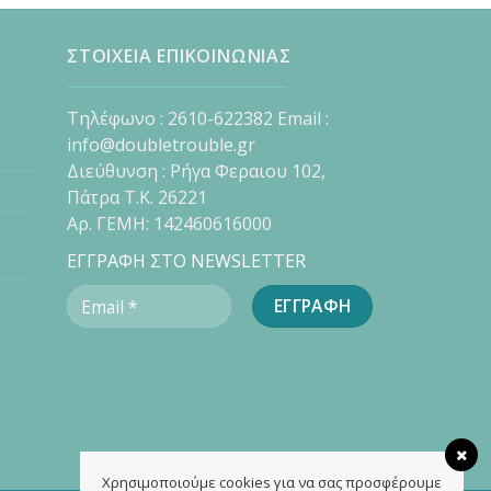
ΣΤΟΙΧΕΙΑ ΕΠΙΚΟΙΝΩΝΙΑΣ
Τηλέφωνο : 2610-622382 Email :
info@doubletrouble.gr
Διεύθυνση : Ρήγα Φεραιου 102,
Πάτρα Τ.Κ. 26221
Αρ. ΓΕΜΗ: 142460616000
ΕΓΓΡΑΦΗ ΣΤΟ NEWSLETTER
Χρησιμοποιούμε cookies για να σας προσφέρουμε