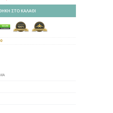
ΘΉΚΗ ΣΤΟ ΚΑΛΆΘΙ
40
ΜΑ