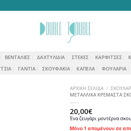
ΒΕΝΤΆΛΙΕΣ
ΔΑΧΤΥΛΙΔΙΑ
ΣΤΈΚΕΣ
ΚΑΡΦΙΤΣΕΣ
ΤΣΙΑ
ΓΆΝΤΙΑ
ΣΚΟΥΦΆΚΙΑ
ΚΑΠΈΛΑ
ΦΟΥΛΆΡΙΑ
ΑΡΧΙΚΉ ΣΕΛΊΔΑ
/
ΣΚΟΥΛΑΡ
ΜΕΤΑΛΛΙΚΑ ΚΡΕΜΑΣΤΑ ΣΚΟ
20,00
€
Προσθήκη
Ένα ζευγάρι μοντέρνα σκου
στη
wishlist
Μόνο 1 απομένουν σε απ