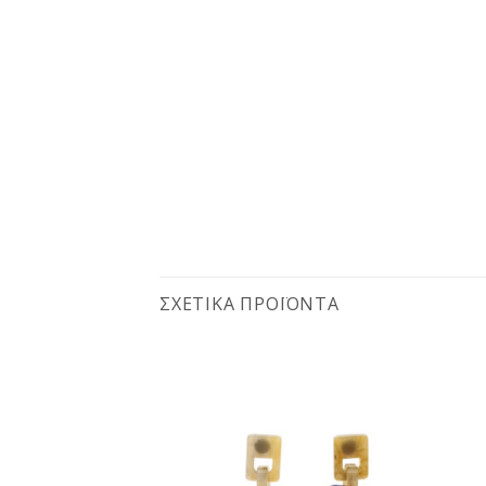
ΣΧΕΤΙΚΆ ΠΡΟΪΌΝΤΑ
Προσθήκη
Προσθήκη
στη
στη
wishlist
wishlist