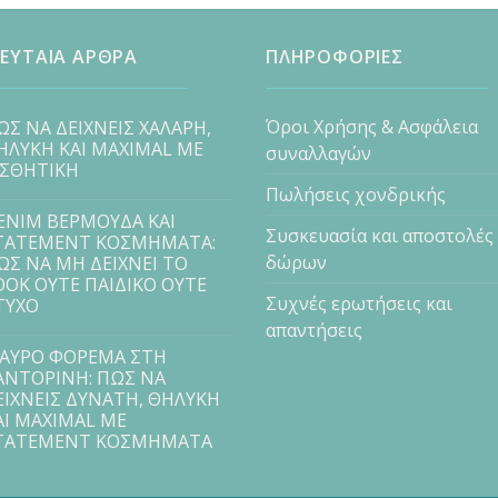
ΕΥΤΑΙΑ ΑΡΘΡΑ
ΠΛΗΡΟΦΟΡΙΕΣ
Όροι Χρήσης & Ασφάλεια
ΩΣ ΝΑ ΔΕΙΧΝΕΙΣ ΧΑΛΑΡΗ,
ΗΛΥΚΗ ΚΑΙ MAXIMAL ΜΕ
συναλλαγών
ΙΣΘΗΤΙΚΗ
Πωλήσεις χονδρικής
ENIM ΒΕΡΜΟΥΔΑ ΚΑΙ
Συσκευασία και αποστολές
TATEMENT ΚΟΣΜΗΜΑΤΑ:
δώρων
ΩΣ ΝΑ ΜΗ ΔΕΙΧΝΕΙ ΤΟ
OOK ΟΥΤΕ ΠΑΙΔΙΚΟ ΟΥΤΕ
Συχνές ερωτήσεις και
ΤΥΧΟ
απαντήσεις
ΑΥΡΟ ΦΟΡΕΜΑ ΣΤΗ
ΑΝΤΟΡΙΝΗ: ΠΩΣ ΝΑ
ΕΙΧΝΕΙΣ ΔΥΝΑΤΗ, ΘΗΛΥΚΗ
ΑΙ MAXIMAL ΜΕ
TATEMENT ΚΟΣΜΗΜΑΤΑ